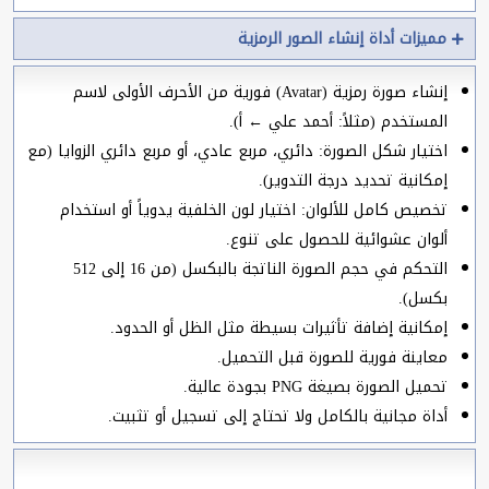
مميزات أداة إنشاء الصور الرمزية
إنشاء صورة رمزية (Avatar) فورية من الأحرف الأولى لاسم
المستخدم (مثلاً: أحمد علي ← أ).
اختيار شكل الصورة: دائري، مربع عادي، أو مربع دائري الزوايا (مع
إمكانية تحديد درجة التدوير).
تخصيص كامل للألوان: اختيار لون الخلفية يدوياً أو استخدام
ألوان عشوائية للحصول على تنوع.
التحكم في حجم الصورة الناتجة بالبكسل (من 16 إلى 512
بكسل).
إمكانية إضافة تأثيرات بسيطة مثل الظل أو الحدود.
معاينة فورية للصورة قبل التحميل.
تحميل الصورة بصيغة PNG بجودة عالية.
أداة مجانية بالكامل ولا تحتاج إلى تسجيل أو تثبيت.