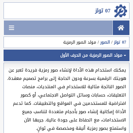
07 تولز
07 تولز
الصور
مولد الصور الرمزية
مولد الصور الرمزية من الحرف الأول
يمكنك استخدام هذه الأداة لإنشاء صور رمزية فريدة تعبر عن
هويتك الرقمية بسرعة ودون الحاجة إلى برامج تصميم معقدة.
الصور الناتجة مثالية للاستخدام في المنتديات، منصات
التعليقات، حسابات وسائل التواصل الاجتماعي، أو كصور
افتراضية للمستخدمين في المواقع والتطبيقات. كما تدعم
الأداة إمكانية إنشاء صور بأحجام متعددة لتناسب جميع
الاستخدامات، مع الحفاظ على جودة عالية. جربها الآن
واستمتع بصور رمزية أنيقة ومخصصة في ثوانٍ.