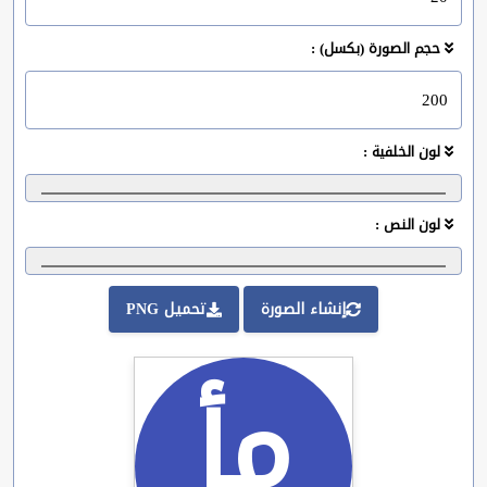
حجم الصورة (بكسل) :
لون الخلفية :
لون النص :
إنشاء الصورة
تحميل PNG