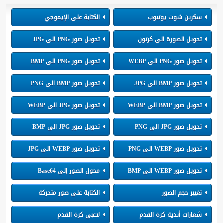
سكرين شوت يوتيوب
الكتابة على الإيموجي
تحويل الصورة الى كرتون
تحويل صور PNG الى JPG
تحويل صور PNG الى WEBP
تحويل صور PNG الى BMP
تحويل صور BMP الى JPG
تحويل صور BMP الى PNG
تحويل صور BMP الى WEBP
تحويل صور JPG الى WEBP
تحويل صور JPG الى PNG
تحويل صور JPG الى BMP
تحويل صور WEBP الى PNG
تحويل صور WEBP الى JPG
تحويل صور WEBP الى BMP
محول الصور إلى Base64
تغيير حجم الصور
الكتابة على صور متحركة
شعارات أندية كرة القدم
لاعبي كرة القدم