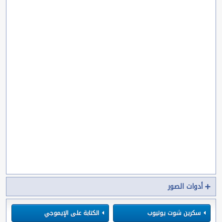
أدوات الصور
سكرين شوت يوتيوب
الكتابة على الإيموجي