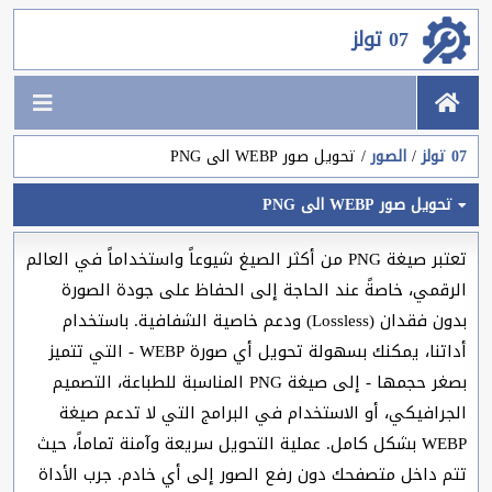
07 تولز
07 تولز
الصور
تحويل صور WEBP الى PNG
تحويل صور WEBP الى PNG
تعتبر صيغة PNG من أكثر الصيغ شيوعاً واستخداماً في العالم
الرقمي، خاصةً عند الحاجة إلى الحفاظ على جودة الصورة
بدون فقدان (Lossless) ودعم خاصية الشفافية. باستخدام
أداتنا، يمكنك بسهولة تحويل أي صورة WEBP - التي تتميز
بصغر حجمها - إلى صيغة PNG المناسبة للطباعة، التصميم
الجرافيكي، أو الاستخدام في البرامج التي لا تدعم صيغة
WEBP بشكل كامل. عملية التحويل سريعة وآمنة تماماً، حيث
تتم داخل متصفحك دون رفع الصور إلى أي خادم. جرب الأداة