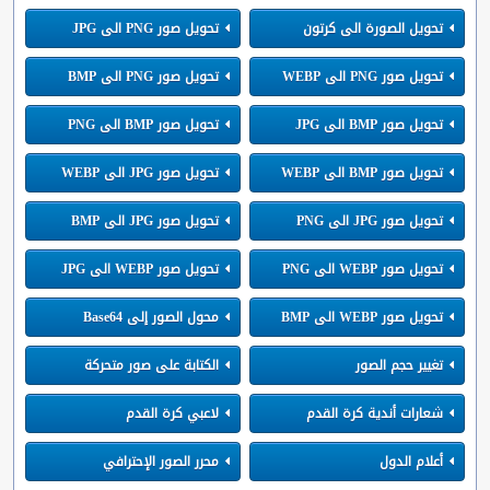
تحويل الصورة الى كرتون
تحويل صور PNG الى JPG
تحويل صور PNG الى WEBP
تحويل صور PNG الى BMP
تحويل صور BMP الى JPG
تحويل صور BMP الى PNG
تحويل صور BMP الى WEBP
تحويل صور JPG الى WEBP
تحويل صور JPG الى PNG
تحويل صور JPG الى BMP
تحويل صور WEBP الى PNG
تحويل صور WEBP الى JPG
تحويل صور WEBP الى BMP
محول الصور إلى Base64
تغيير حجم الصور
الكتابة على صور متحركة
شعارات أندية كرة القدم
لاعبي كرة القدم
أعلام الدول
محرر الصور الإحترافي