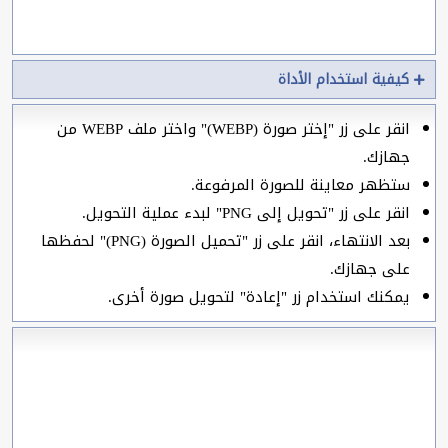
كيفية استخدام الأداة
انقر على زر "إختر صورة (WEBP)" واختر ملف WEBP من
جهازك.
ستظهر معاينة للصورة المرفوعة.
انقر على زر "تحويل إلى PNG" لبدء عملية التحويل.
بعد الانتهاء، انقر على زر "تحميل الصورة (PNG)" لحفظها
على جهازك.
يمكنك استخدام زر "إعادة" لتحويل صورة أخرى.