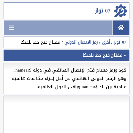
07 تولز
07 تولز
أخرى
رمز الاتصال الدولي
مفتاح فتح خط بلجيكا
مفتاح فتح خط بلجيكا
كود ورمز مفتاح فتح الإتصال الهاتفي في دولة $namear،
وهو الرقم الدولي الهاتفي من أجل إجراء مكالمات هاتفية
عالمية بين بلد $namear وباقي الدول العالمية.