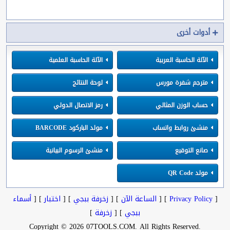
أدوات أخرى
الآلة الحاسبة العربية
الآلة الحاسبة العلمية
مترجم شفرة مورس
لوحة النتائج
حساب الوزن المثالي
رمز الاتصال الدولي
منشئ روابط واتساب
مولد الباركود BARCODE
صانع التوقيع
منشئ الرسوم البيانية
مولد QR Code
[
Privacy Policy
] [
الساعة الآن
] [
زخرفة ببجي
] [
اختبار
] [
أسماء
ببجي
] [
زخرفة
]
.Copyright © 2026 07TOOLS.COM. All Rights Reserved