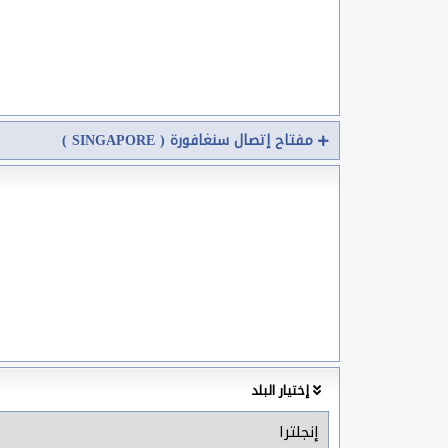
مفتاح إتصال سنغافورة ( SINGAPORE )
إختيار البلد