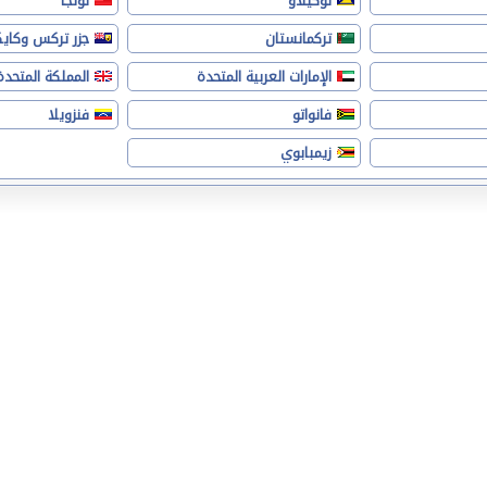
توكيلاو
تونجا
تركمانستان
جزر تركس وكا
الإمارات العربية المتحدة
المملكة المتحدة
فانواتو
فنزويلا
زيمبابوي