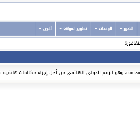
الصور
الوحدات
تطوير المواقع
أخرى
غافورة