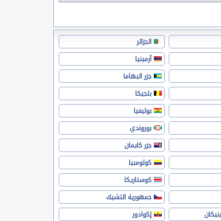
الجزائر
أرمينيا
جزر البهاما
بلجيكا
بوليفيا
بوروندي
جزر كايمان
كولومبيا
كوستاريكا
جمهورية التشيك
نيكان
إكوادور