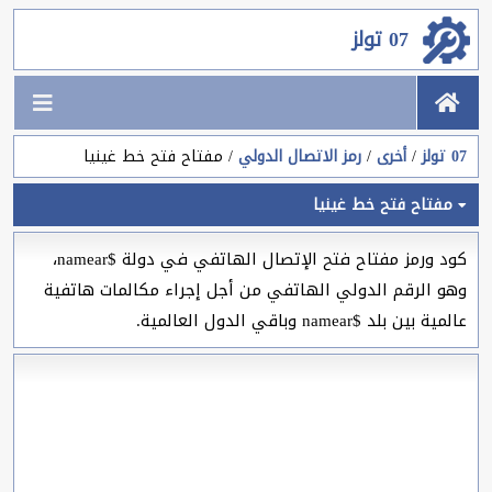
07 تولز
07 تولز
أخرى
رمز الاتصال الدولي
مفتاح فتح خط غينيا
مفتاح فتح خط غينيا
كود ورمز مفتاح فتح الإتصال الهاتفي في دولة $namear،
وهو الرقم الدولي الهاتفي من أجل إجراء مكالمات هاتفية
عالمية بين بلد $namear وباقي الدول العالمية.