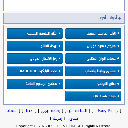
أدوات أخرى
الآلة الحاسبة العربية
الآلة الحاسبة العلمية
مترجم شفرة مورس
لوحة النتائج
حساب الوزن المثالي
رمز الاتصال الدولي
منشئ روابط واتساب
مولد الباركود BARCODE
صانع التوقيع
منشئ الرسوم البيانية
مولد QR Code
[
Privacy Policy
] [
الساعة الآن
] [
زخرفة ببجي
] [
اختبار
] [
أسماء
ببجي
] [
زخرفة
]
.Copyright © 2026 07TOOLS.COM. All Rights Reserved