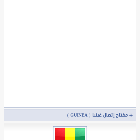
مفتاح إتصال غينيا ( GUINEA )