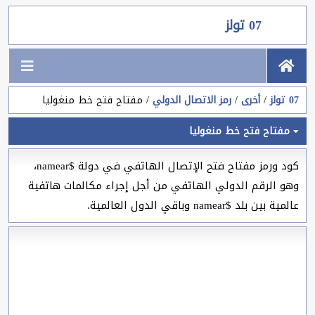
07 تولز
07 تولز
أخرى
رمز الاتصال الدولي
مفتاح فتح خط منغوليا
مفتاح فتح خط منغوليا
كود ورمز مفتاح فتح الإتصال الهاتفي في دولة $namear،
وهو الرقم الدولي الهاتفي من أجل إجراء مكالمات هاتفية
عالمية بين بلد $namear وباقي الدول العالمية.