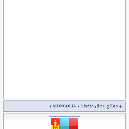
مفتاح إتصال منغوليا ( MONGOLIA )