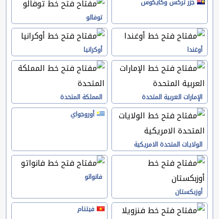
جزر تركس وكايكوس
توفالو
أوغندا
أوكرانيا
الإمارات العربية المتحدة
المملكة المتحدة
أوروجواي
الولايات المتحدة الامريكية
فانواتو
أوزبكستان
فيتنام