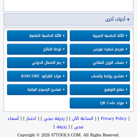
أدوات أخرى
الآلة الحاسبة العربية
الآلة الحاسبة العلمية
مترجم شفرة مورس
لوحة النتائج
حساب الوزن المثالي
رمز الاتصال الدولي
منشئ روابط واتساب
مولد الباركود BARCODE
صانع التوقيع
منشئ الرسوم البيانية
مولد QR Code
[
Privacy Policy
] [
الساعة الآن
] [
زخرفة ببجي
] [
اختبار
] [
أسماء
ببجي
] [
زخرفة
]
.Copyright © 2026 07TOOLS.COM. All Rights Reserved