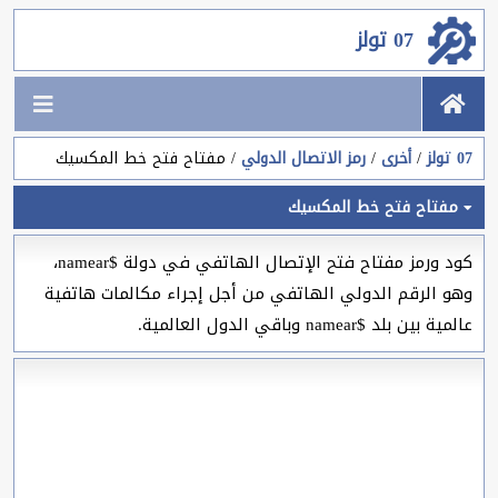
07 تولز
07 تولز
أخرى
رمز الاتصال الدولي
مفتاح فتح خط المكسيك
مفتاح فتح خط المكسيك
كود ورمز مفتاح فتح الإتصال الهاتفي في دولة $namear،
وهو الرقم الدولي الهاتفي من أجل إجراء مكالمات هاتفية
عالمية بين بلد $namear وباقي الدول العالمية.